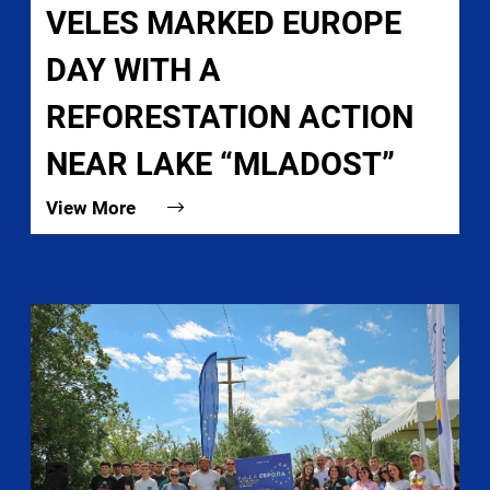
VELES MARKED EUROPE
DAY WITH A
REFORESTATION ACTION
NEAR LAKE “MLADOST”
View More