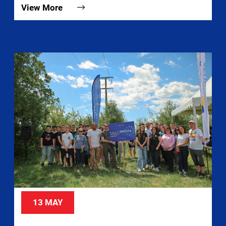
View More
13 MAY