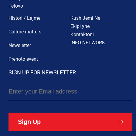
Tetovo
Histori / Lajme
Kush Jemi Ne
Ekipi ynë
Culture matters
Kontaktoni
INFO NETWORK
Newsletter
Prenoto event
SIGN UP FOR NEWSLETTER
Sign Up