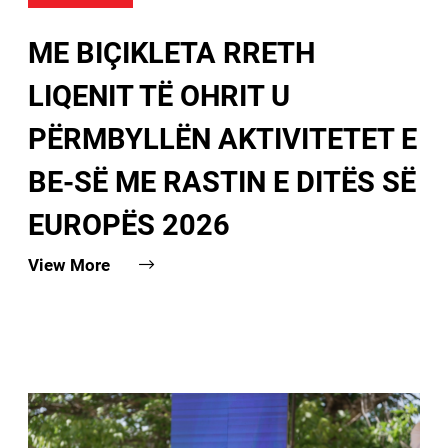
ME BIÇIKLETA RRETH
LIQENIT TË OHRIT U
PËRMBYLLËN AKTIVITETET E
BE-SË ME RASTIN E DITËS SË
EUROPËS 2026
View More