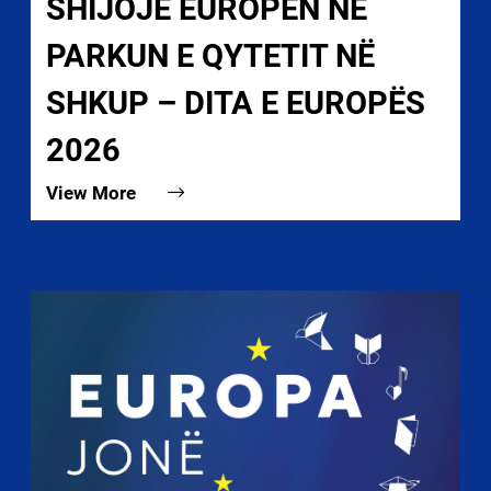
SHIJOJE EUROPËN NË
PARKUN E QYTETIT NË
SHKUP – DITA E EUROPËS
2026
View More