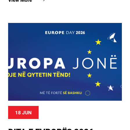
View More
18 JUN