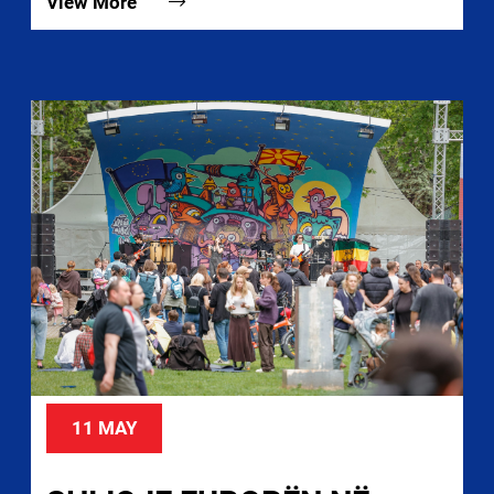
View More
11 MAY