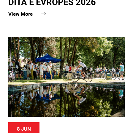
DITA E EVROPËS 2026
View More
8 JUN