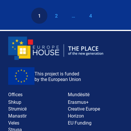
1
2
…
4
This project is funded
by the European Union
Offices
Mundësitë
Shkup
Erasmus+
Strumicë
Creative Europe
Manastir
Horizon
Veles
EU Funding
Struga