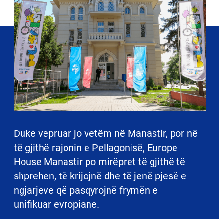
Duke vepruar jo vetëm në Manastir, por në
të gjithë rajonin e Pellagonisë, Europe
House Manastir po mirëpret të gjithë të
shprehen, të krijojnë dhe të jenë pjesë e
ngjarjeve që pasqyrojnë frymën e
unifikuar evropiane.