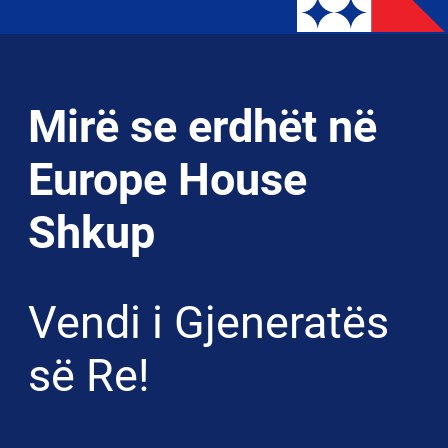
Mirë se erdhët në
Europe House
Shkup
Vendi i Gjeneratës
së Re!