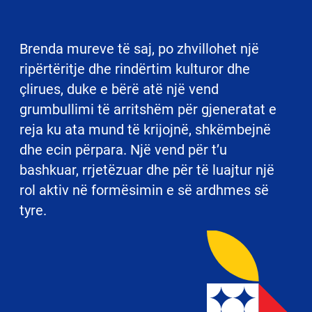
Brenda mureve të saj, po zhvillohet një
ripërtëritje dhe rindërtim kulturor dhe
çlirues, duke e bërë atë një vend
grumbullimi të arritshëm për gjeneratat e
reja ku ata mund të krijojnë, shkëmbejnë
dhe ecin përpara. Një vend për t’u
bashkuar, rrjetëzuar dhe për të luajtur një
rol aktiv në formësimin e së ardhmes së
tyre.