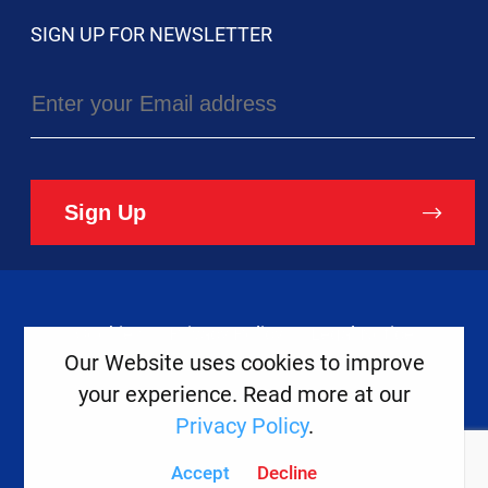
SIGN UP FOR NEWSLETTER
Sign Up
Cookies
Privacy Policy
Legal Notice
Our Website uses cookies to improve
your experience. Read more at our
Copyright ©
2026
Europe House
Privacy Policy
.
Developed
By
Accept
Decline
Digital