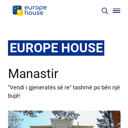
EUROPE HOUSE
Manastir
"Vendi i gjeneratës së re" tashmë po bën një
bujë!