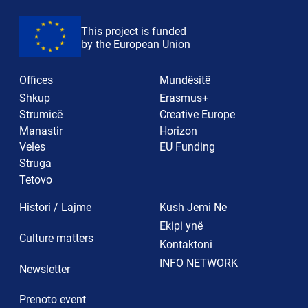
This project is funded
by the European Union
Offices
Mundësitë
Shkup
Erasmus+
Strumicë
Creative Europe
Manastir
Horizon
Veles
EU Funding
Struga
Tetovo
Histori / Lajme
Kush Jemi Ne
Ekipi ynë
Culture matters
Kontaktoni
INFO NETWORK
Newsletter
Prenoto event