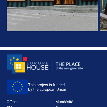
This project is funded
by the European Union
Offices
Mundësitë