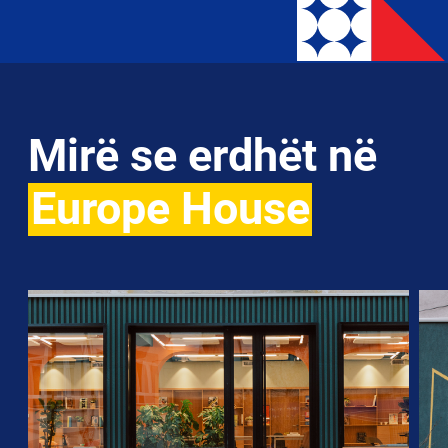
Mirë se erdhët në
Europe House