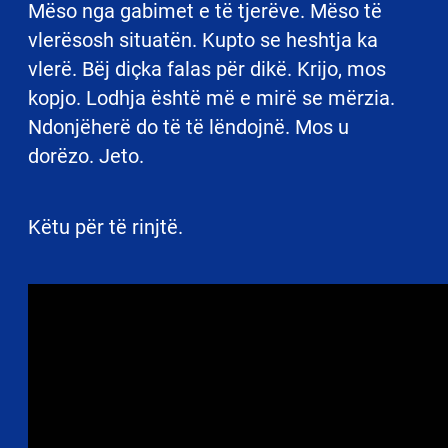
Mëso nga gabimet e të tjerëve. Mëso të
vlerësosh situatën. Kupto se heshtja ka
vlerë. Bëj diçka falas për dikë. Krijo, mos
kopjo. Lodhja është më e mirë se mërzia.
Ndonjëherë do të të lëndojnë. Mos u
dorëzo. Jeto.
Këtu për të rinjtë.