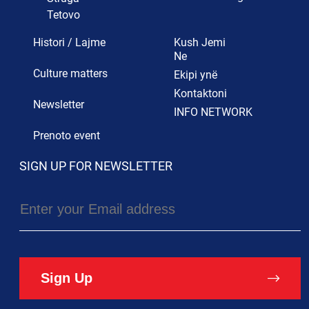
Tetovo
Histori / Lajme
Kush Jemi
Ne
Culture matters
Ekipi ynë
Kontaktoni
Newsletter
INFO NETWORK
Prenoto event
SIGN UP FOR NEWSLETTER
Sign Up