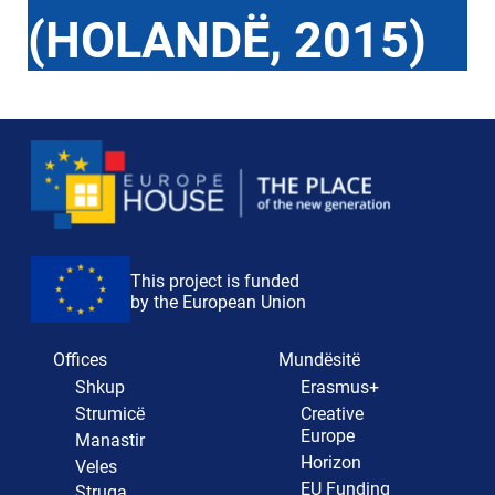
(HOLANDË, 2015)
This project is funded
by the European Union
Offices
Mundësitë
Shkup
Erasmus+
Strumicë
Creative
Europe
Manastir
Horizon
Veles
EU Funding
Struga