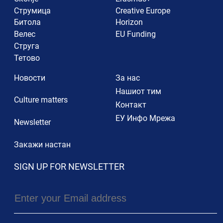
Струмица
Creative Europe
Битола
Horizon
Велес
EU Funding
Струга
Тетово
Новости
За нас
Нашиот тим
Culture matters
Контакт
ЕУ Инфо Мрежа
Newsletter
Закажи настан
SIGN UP FOR NEWSLETTER