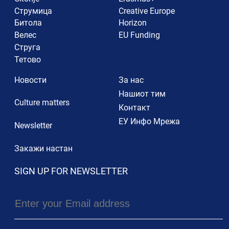
Струмица
Creative Europe
Битола
Horizon
Велес
EU Funding
Струга
Тетово
Новости
За нас
Нашиот тим
Culture matters
Контакт
ЕУ Инфо Мрежа
Newsletter
Закажи настан
SIGN UP FOR NEWSLETTER