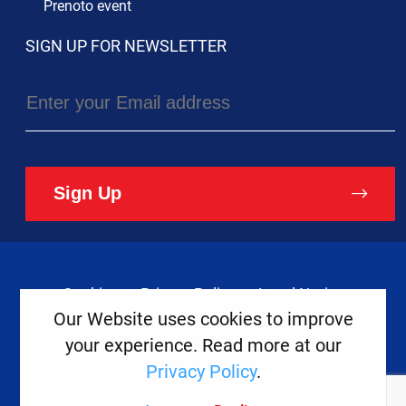
Prenoto event
SIGN UP FOR NEWSLETTER
Sign Up
Cookies
Privacy Policy
Legal Notice
Our Website uses cookies to improve
your experience. Read more at our
Copyright ©
2026
Europe House
Privacy Policy
.
Developed
By