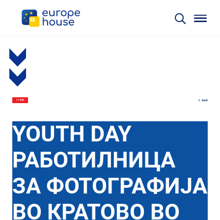
BACK
11 AUG
YOUTH DAY
РАБОТИЛНИЦА
ЗА ФОТОГРАФИЈА
ВО КРАТОВО ВО