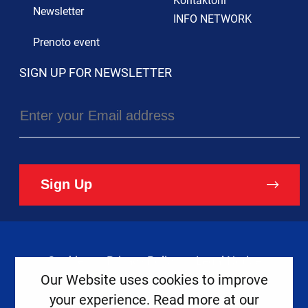
Kontaktoni
Newsletter
INFO NETWORK
Prenoto event
SIGN UP FOR NEWSLETTER
Sign Up
Cookies
Privacy Policy
Legal Notice
Our Website uses cookies to improve
your experience. Read more at our
Copyright ©
2026
Europe House