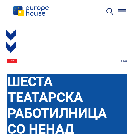
BACK
13 JUL
ШЕСТА
ТЕАТАРСКА
РАБОТИЛНИЦА
СО НЕНАД