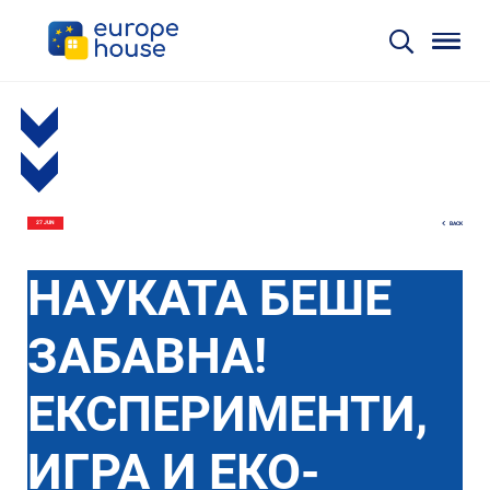
BACK
27 JUN
НАУКАТА БЕШЕ
ЗАБАВНА!
ЕКСПЕРИМЕНТИ,
ИГРА И ЕКО-