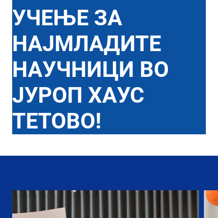
УЧЕЊЕ ЗА
НАЈМЛАДИТЕ
НАУЧНИЦИ ВО
ЈУРОП ХАУС
ТЕТОВО!