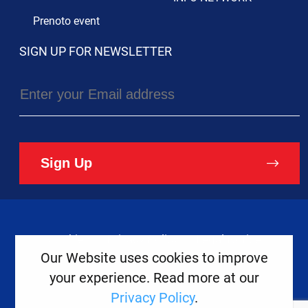
Prenoto event
SIGN UP FOR NEWSLETTER
Sign Up
Cookies
Privacy Policy
Legal Notice
Our Website uses cookies to improve
your experience. Read more at our
Copyright ©
2026
Europe House
Privacy Policy
.