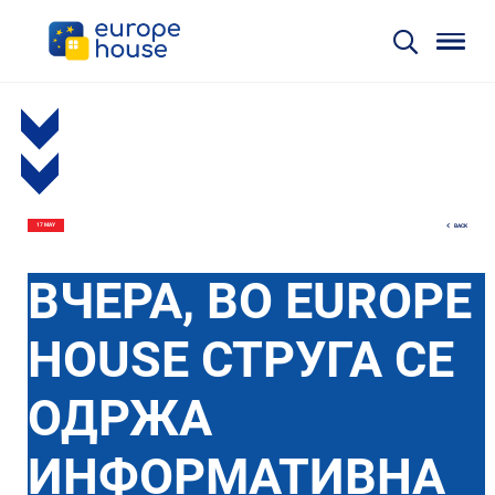
BACK
17 MAY
ВЧЕРА, ВО EUROPE
HOUSE СТРУГА СЕ
ОДРЖА
ИНФОРМАТИВНА