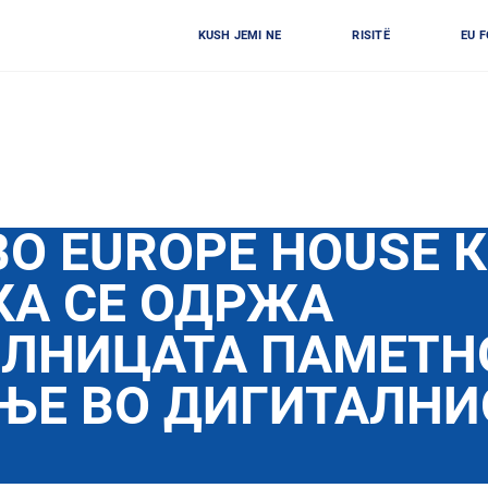
KUSH JEMI NE
RISITË
EU 
ВО EUROPE HOUSE 
КА СЕ ОДРЖА
ИЛНИЦАТА ПАМЕТН
ЊЕ ВО ДИГИТАЛНИ