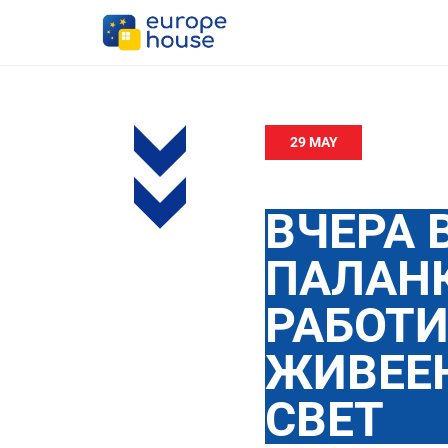
29 MAY
ВЧЕРА 
ПАЛАН
РАБОТ
ЖИВЕЕ
СВЕТ