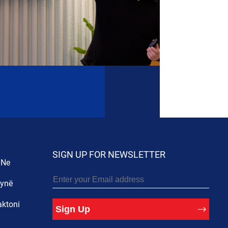
SIGN UP FOR NEWSLETTER
 Ne
 ynë
aktoni
Sign Up