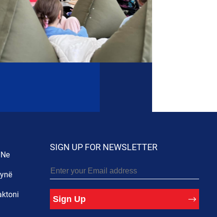
SIGN UP FOR NEWSLETTER
 Ne
 ynë
aktoni
Sign Up