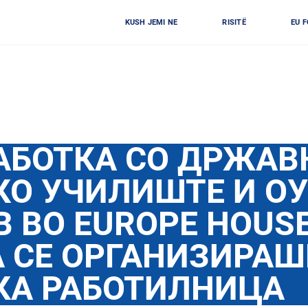
KUSH JEMI NE
RISITË
EU 
АБОТКА СО ДРЖАВ
О УЧИЛИШТЕ И ОУ
 ВО EUROPE HOUS
 СЕ ОРГАНИЗИРАШ
КА РАБОТИЛНИЦА