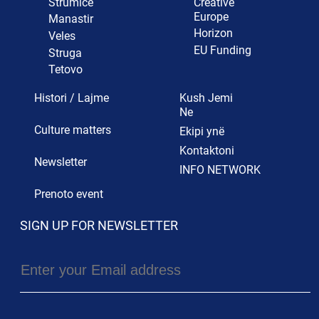
Strumicë
Creative
Europe
Manastir
Horizon
Veles
EU Funding
Struga
Tetovo
Histori / Lajme
Kush Jemi
Ne
Culture matters
Ekipi ynë
Kontaktoni
Newsletter
INFO NETWORK
Prenoto event
SIGN UP FOR NEWSLETTER