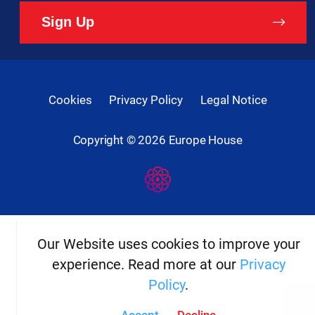
Sign Up
Cookies
Privacy Policy
Legal Notice
Copyright ©
2026
Europe House
Developed
By
Digital
Present
Our Website uses cookies to improve your
experience. Read more at our
Privacy
Policy
.
Accept
Decline