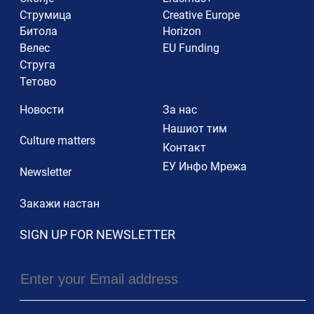
Струмица
Creative Europe
Битола
Horizon
Велес
EU Funding
Струга
Тетово
Новости
За нас
Нашиот тим
Culture matters
Контакт
ЕУ Инфо Мрежа
Newsletter
Закажи настан
SIGN UP FOR NEWSLETTER