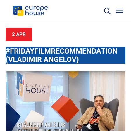
2 APR
#FRIDAYFILMRECOMMENDATION
(VLADIMIR ANGELOV)