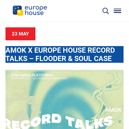
23 MAY
AMOK X EUROPE HOUSE RECORD
TALKS – FLOODER & SOUL CASE