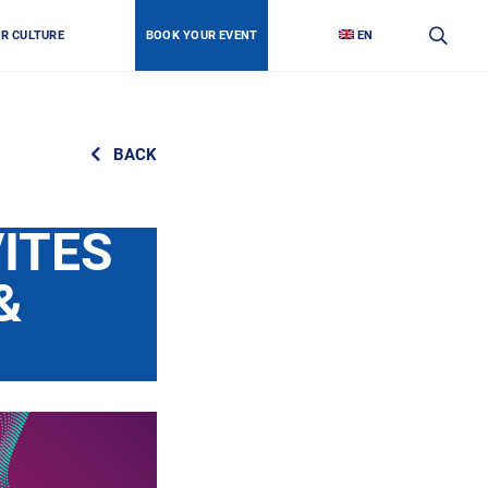
OR CULTURE
BOOK YOUR EVENT
EN
BACK
ITES
&