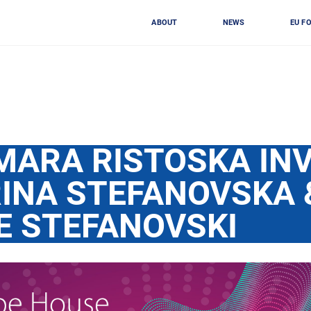
ABOUT
NEWS
EU F
MARA RISTOSKA INV
INA STEFANOVSKA 
 STEFANOVSKI