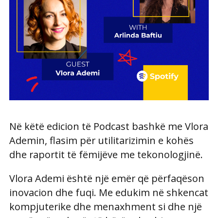
Në këtë edicion të Podcast bashkë me Vlora
Ademin, flasim për utilitarizimin e kohës
dhe raportit të fëmijëve me tekonologjinë.
Vlora Ademi është një emër që përfaqëson
inovacion dhe fuqi. Me edukim në shkencat
kompjuterike dhe menaxhment si dhe një