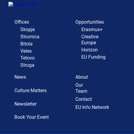
Offices
Opportunities
Skopje
Erasmus+
Strumica
Creative
Europe
Bitola
Horizon
Veles
EU Funding
Tetovo
Struga
News
About
Our
Culture Matters
Team
Contact
Newsletter
EU Info Network
Book Your Event