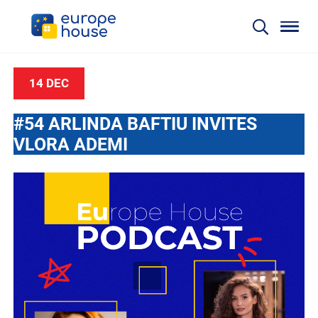
14 DEC
#54 ARLINDA BAFTIU INVITES
VLORA ADEMI