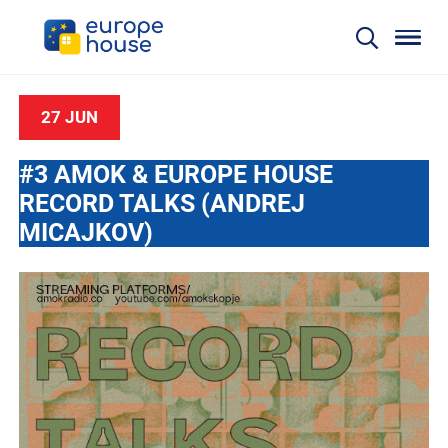
27 JUN
#3 AMOK & EUROPE HOUSE
RECORD TALKS (ANDREJ
MICAJKOV)