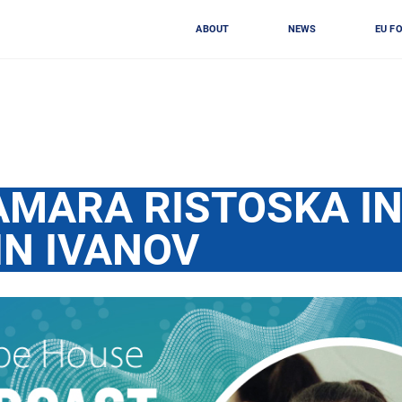
ABOUT
NEWS
EU F
AMARA RISTOSKA IN
N IVANOV