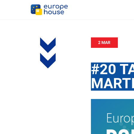
2 MAR
#20 T
MARTI