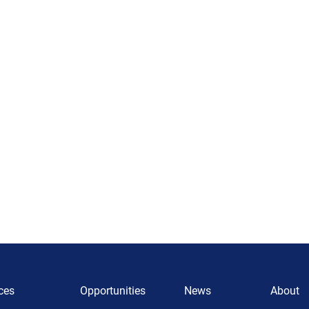
ces
Opportunities
News
About