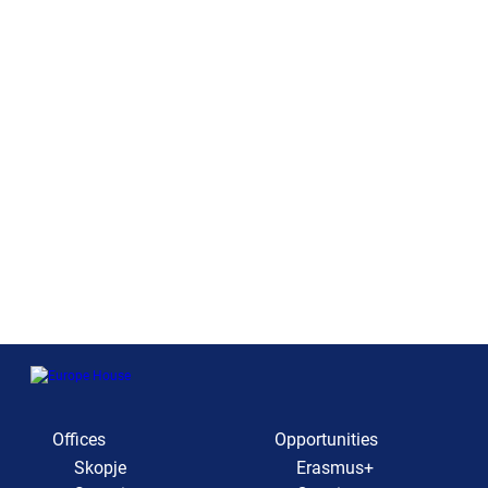
Offices
Opportunities
Skopje
Erasmus+