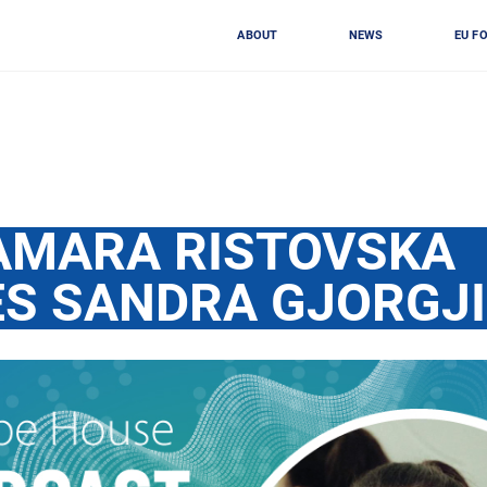
ABOUT
NEWS
EU F
AMARA RISTOVSKA
ES SANDRA GJORGJ