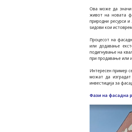
Ова може да значи 
живот на новата ф
природни ресурси и
ѕидови кои истоврем
Процесот на фасадн
или додавање екст
подигнување на ква
при продавање или 
Интересен пример се
можат да изградат 
инвестиција за фаса
Фази на фасадна 