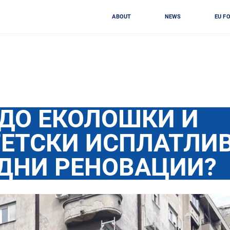
ABOUT
NEWS
EU F
 ДО ЕКОЛОШКИ И
ГЕТСКИ ИСПЛАТЛИ
ДНИ РЕНОВАЦИИ?