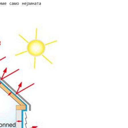
име само нејзината