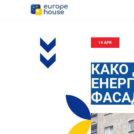
14 APR
КАКО
ЕНЕР
ФАСА