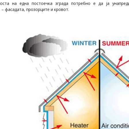
оста на една постоечка зграда потребно е да ја унапред
– фасадата, прозорците и кровот.