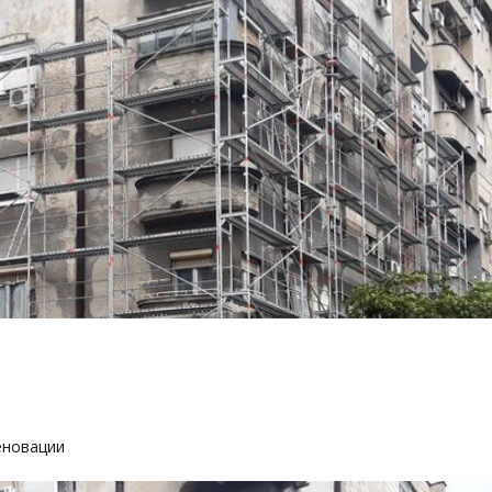
еновации