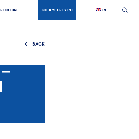
OR CULTURE
BOOK YOUR EVENT
EN
BACK
 –
И