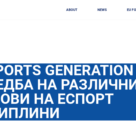
ABOUT
NEWS
EU F
PORTS GENERATION
ЕДБА НА РАЗЛИЧН
ОВИ НА ЕСПОРТ
ИПЛИНИ