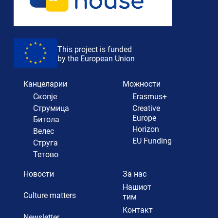
This project is funded
by the European Union
Канцеларии
Можности
Скопје
Erasmus+
Струмица
Creative
Europe
Битола
Horizon
Велес
EU Funding
Струга
Тетово
Новости
За нас
Нашиот
Culture matters
тим
Контакт
Newsletter