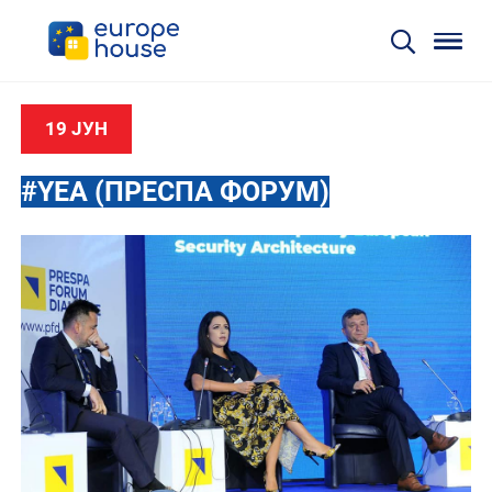
19 ЈУН
#YEA (ПРЕСПА ФОРУМ)