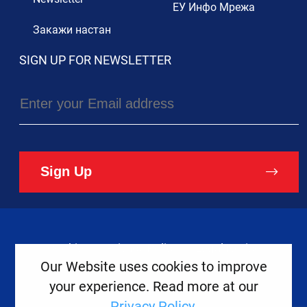
ЕУ Инфо Мрежа
Закажи настан
SIGN UP FOR NEWSLETTER
Sign Up
Cookies
Privacy Policy
Legal Notice
Our Website uses cookies to improve
your experience. Read more at our
Copyright ©
2026
Europe House
Privacy Policy
.