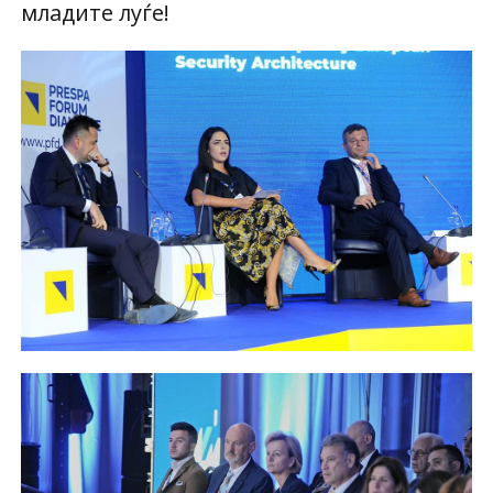
младите луѓе!