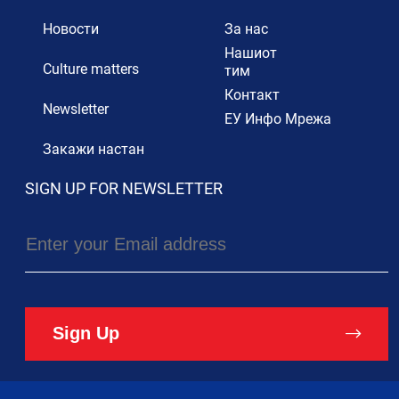
Новости
За нас
Нашиот
Culture matters
тим
Контакт
Newsletter
ЕУ Инфо Мрежа
Закажи настан
SIGN UP FOR NEWSLETTER
Sign Up