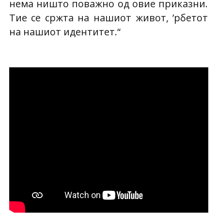
нема ништо поважно од овие приказни.
Тие се сржта на нашиот живот, ’рбетот
на нашиот идентитет.“