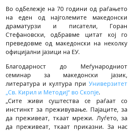
Во одбележје на 70 години од раѓањето
на еден од најголемите македонски
драматурзи и писатели, Горан
Стефановски, одбравме цитат кој го
преведовме од македонски на неколку
официјални јазици на ЕУ.
Благодарност до Меѓународниот
семинар за македонски јазик,
литература и култура при
Универзитет
„Св. Кирил и Методиј“ во Скопје
.
„Сите живи суштества се раѓаат со
инстинкт за преживување. Пајаците, за
да преживеат, ткаат мрежи. Луѓето, за
да преживеат, ткаат приказни. За нас