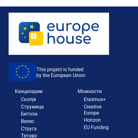
This project is funded
by the European Union
Канцеларии
Можности
Скопје
Erasmus+
Струмица
Creative
Europe
Битола
Horizon
Велес
EU Funding
Струга
Тетово