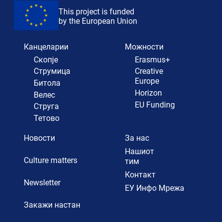
This project is funded
by the European Union
Канцеларии
Можности
Скопје
Erasmus+
Струмица
Creative
Europe
Битола
Horizon
Велес
EU Funding
Струга
Тетово
Новости
За нас
Нашиот
Culture matters
тим
Контакт
Newsletter
ЕУ Инфо Мрежа
Закажи настан