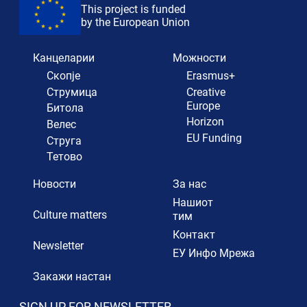
This project is funded
by the European Union
Канцеларии
Можности
Скопје
Erasmus+
Струмица
Creative
Europe
Битола
Horizon
Велес
EU Funding
Струга
Тетово
Новости
За нас
Нашиот
Culture matters
тим
Контакт
Newsletter
ЕУ Инфо Мрежа
Закажи настан
SIGN UP FOR NEWSLETTER