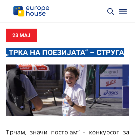
23 МАЈ
„ТРКА НА ПОЕЗИЈАТА“ – СТРУГА
Трчам, значи постојам“ – конкурсот за