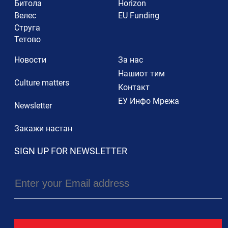
Битола
Horizon
Велес
EU Funding
Струга
Тетово
Новости
За нас
Нашиот тим
Culture matters
Контакт
ЕУ Инфо Мрежа
Newsletter
Закажи настан
SIGN UP FOR NEWSLETTER