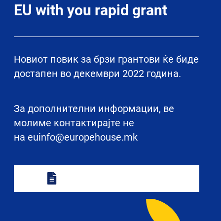
EU with you rapid grant
Новиот повик за брзи грантови ќе биде
достапен во декември 2022 година.
За дополнителни информации, ве
молиме контактирајте не
на
euinfo@europehouse.mk