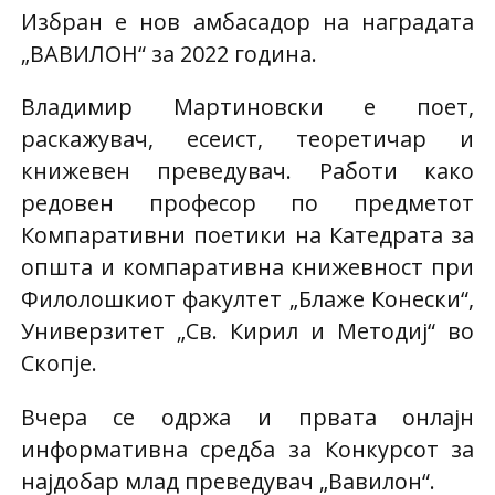
Избран е нов амбасадор на наградата
„ВАВИЛОН“ за 2022 година.
Владимир Мартиновски e поет,
раскажувач, есеист, теоретичар и
книжевен преведувач. Работи како
редовен професор по предметот
Компаративни поетики на Катедрата за
општа и компаративна книжевност при
Филолошкиот факултет „Блаже Конески“,
Универзитет „Св. Кирил и Методиј“ во
Скопје.
Вчера се одржа и првата онлајн
информативна средба за Конкурсот за
најдобар млад преведувач „Вавилон“.