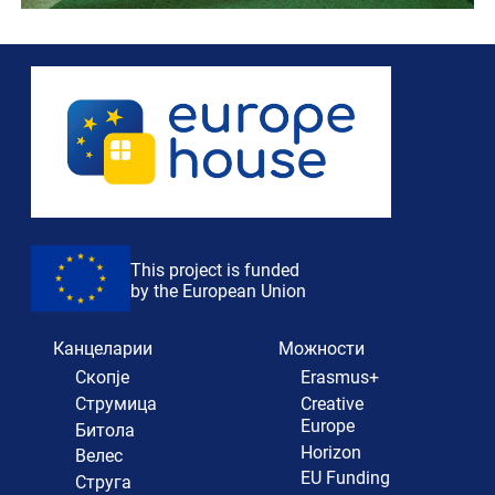
This project is funded
by the European Union
Канцеларии
Можности
Скопје
Erasmus+
Струмица
Creative
Europe
Битола
Horizon
Велес
EU Funding
Струга