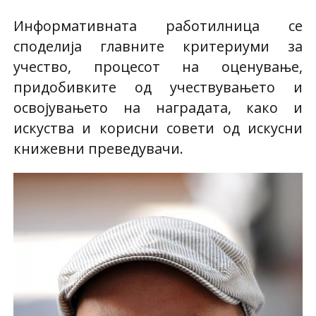
Информативната работилница се
споделија главните критериуми за
учество, процесот на оценување,
придобивките од учествувањето и
освојувањето на наградата, како и
искуства и корисни совети од искусни
книжевни преведувачи.