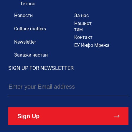
Тетово
Новости
За нас
Нашиот
Culture matters
тим
Контакт
Newsletter
ЕУ Инфо Мрежа
Закажи настан
SIGN UP FOR NEWSLETTER
Sign Up