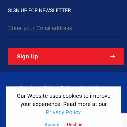
SIGN UP FOR NEWSLETTER
Sign Up
Cookies
Privacy Policy
Legal Notice
Our Website uses cookies to improve
your experience. Read more at our
Copyright ©
2026
Europe House
Privacy Policy
.
Developed
By
Accept
Decline
Digital