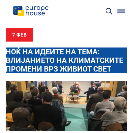
7 ФЕВ
НОЌ НА ИДЕИТЕ НА ТЕМА:
ВЛИЈАНИЕТО НА КЛИМАТСКИТЕ
ПРОМЕНИ ВРЗ ЖИВИОТ СВЕТ