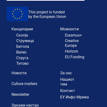
This project is funded
by the European Union
Канцеларии
Можности
Скопје
Erasmus+
Струмица
Creative
Europe
Битола
Horizon
Велес
EU Funding
Струга
Тетово
Новости
За нас
Нашиот
Culture matters
тим
Контакт
Newsletter
ЕУ Инфо Мрежа
Закажи настан