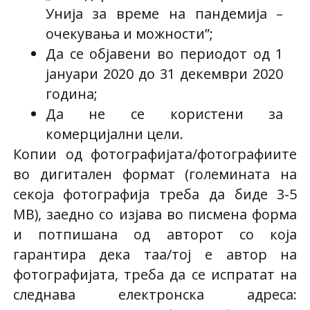
Унија за време на пандемија –
очекувања и можности”;
Да се објавени во периодот од 1
јануари 2020 до 31 декември 2020
година;
Да не се користени за
комерцијални цели.
Копии од фотографијата/фотографиите
во дигитален формат (големината на
секоја фотографија треба да биде 3-5
MB), заедно со изјава во писмена форма
и потпишана од авторот со која
гарантира дека таа/тој е автор на
фотографијата, треба да се испратат на
следнава електронска адреса: