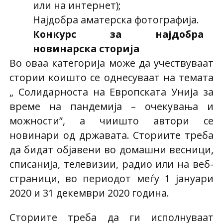
или на интернет);
Најдобра аматерска фотографија.
Конкурс за најдобра
новинарска сторија
Во оваа категорија може да учествуваат
стории коишто се однесуваат на темата
„ Солидарноста на Европската Унија за
време на пандемија – очекувања и
можности”, а чиишто автори се
новинари од државата. Сториите треба
да бидат објавени во домашни весници,
списанија, телевизии, радио или на веб-
страници, во периодот меѓу 1 јануари
2020 и 31 декември 2020 година.
Сториите треба да ги исполнуваат