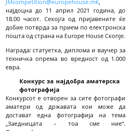
JMcompetition@europehouse.mk
,
најдоцна до 11 април 2021 година, до
18.00 часот. Секој/а од пријавените ќе
добие потврда за прием по електронска
пошта од страна на Europe House Скопје.
Награда: статуетка, диплома и ваучер за
техничка опрема во вредност од 1.000
евра.
Конкурс за најдобра аматерска
фотографија
Конкурсот е отворен за сите фотографи
аматери од државата кои може да
достават една фотографија на тема
„Заедницата – тоа сме ние“.