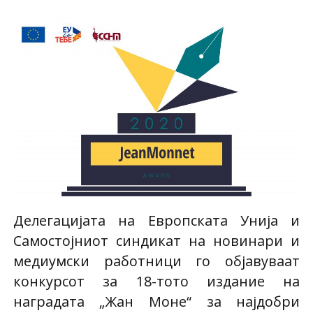
Делегацијата на Европската Унија и
Самостојниот синдикат на новинари и
медиумски работници го објавуваат
конкурсот за 18-тото издание на
наградата „Жан Моне“ за најдобри