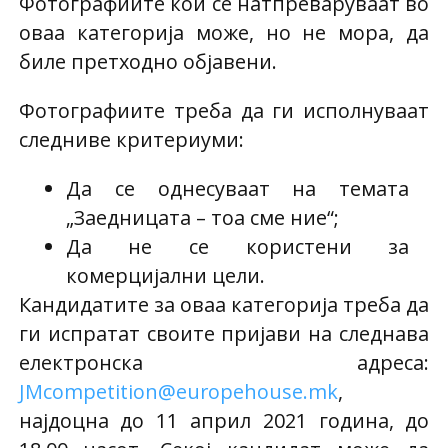
Фотографиите кои се натпреваруваат во
оваа категорија може, но не мора, да
биле претходно објавени.
Фотографиите треба да ги исполнуваат
следниве критериуми:
Да се однесуваат на темата
„Заедницата – тоа сме ние“;
Да не се користени за
комерцијални цели.
Кандидатите за оваа категорија треба да
ги испратат своите пријави на следнава
електронска адреса:
JMcompetition@europehouse.mk
,
најдоцна до 11 април 2021 година, до