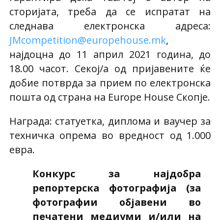
сторијата, треба да се испратат на
следнава електронска адреса:
JMcompetition@europehouse.mk
,
најдоцна до 11 април 2021 година, до
18.00 часот. Секој/а од пријавените ќе
добие потврда за прием по електронска
пошта од страна на Europe House Скопје.
Награда: статуетка, диплома и ваучер за
техничка опрема во вредност од 1.000
евра.
Конкурс за најдобра
репортерска фотографија (за
фотографии објавени во
печатени медиуми и/или на