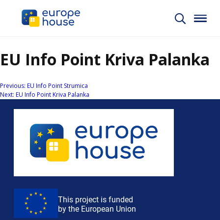
EU Info Point Kriva Palanka
Навигација
Previous:
EU Info Point Strumica
Next:
EU Info Point Kriva Palanka
на
напис
This project is funded
by the European Union