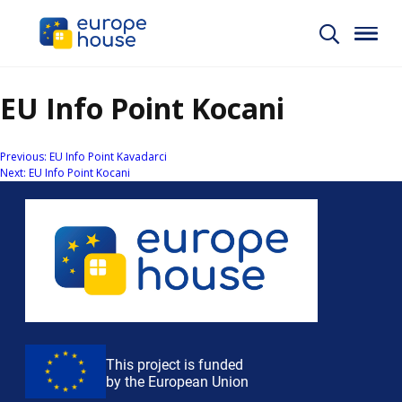
EU Info Point Kocani
Навигација
Previous:
EU Info Point Kavadarci
Next:
EU Info Point Kocani
на
напис
This project is funded
by the European Union