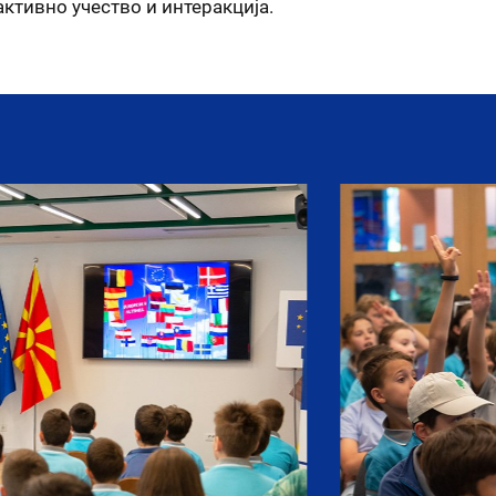
ктивно учество и интеракција.