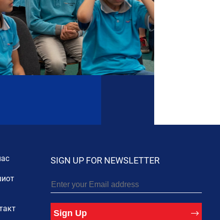
нас
SIGN UP FOR NEWSLETTER
иот
такт
Sign Up