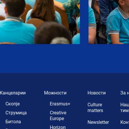
Канцеларии
Можности
Новости
За 
Скопје
Erasmus+
Culture
Наш
matters
тим
Струмица
Creative
Europe
Битола
Newsletter
Кон
Horizon