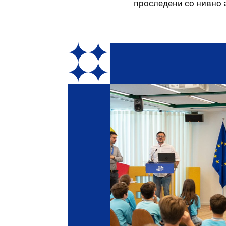
проследени со нивно а