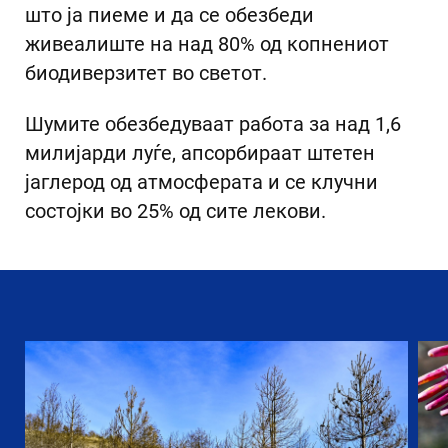
што ја пиеме и да се обезбеди
живеалиште на над 80% од копнениот
биодиверзитет во светот.
Шумите обезбедуваат работа за над 1,6
милијарди луѓе, апсорбираат штетен
јаглерод од атмосферата и се клучни
состојки во 25% од сите лекови.