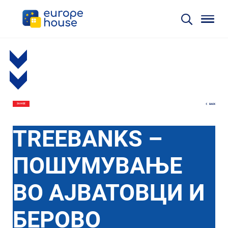
BACK
26 НОЕ
TREEBANKS –
ПОШУМУВАЊЕ
ВО АЈВАТОВЦИ И
БЕРОВО