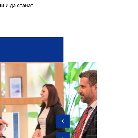
и и да станат