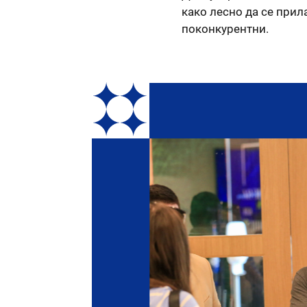
како лесно да се прил
поконкурентни.