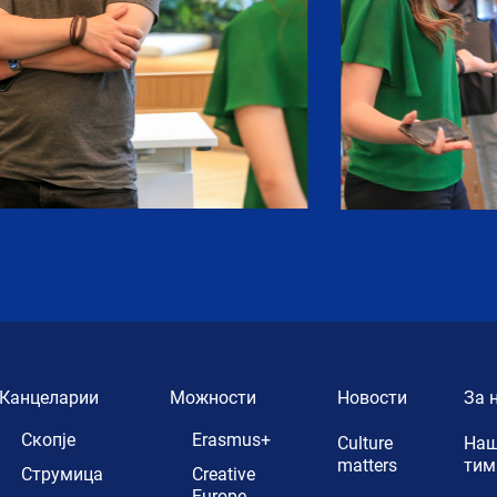
Канцеларии
Можности
Новости
За 
Скопје
Erasmus+
Culture
Наш
matters
тим
Струмица
Creative
Europe