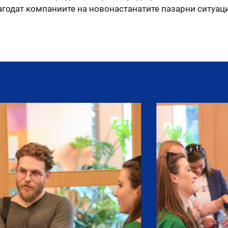
агодат компаниите на новонастанатите пазарни ситуаци