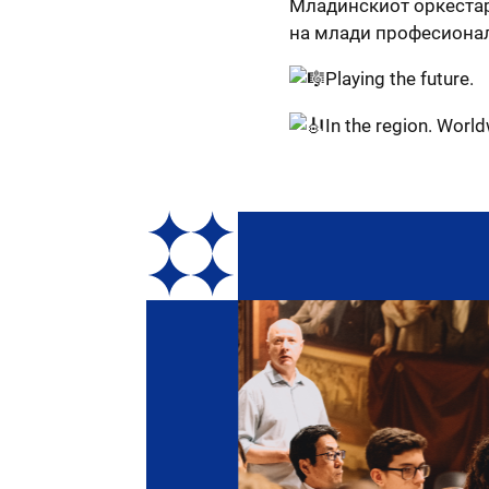
Младинскиот оркестар
на млади професионал
Playing the future.
In the region. World