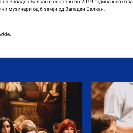
 на Западен Балкан е основан во 2019 година како пл
ни музичари од 6 земји од Западен Балкан.
wide.