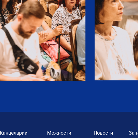
Канцеларии
Можности
Новости
За 