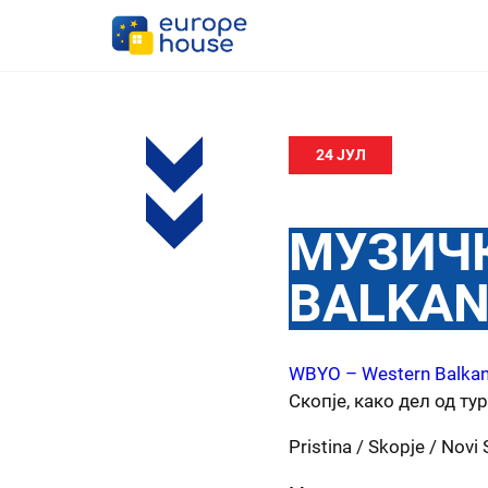
24 ЈУЛ
МУЗИЧК
BALKAN
WBYO – Western Balkan
Скопје, како дел од ту
Pristina / Skopje / Novi