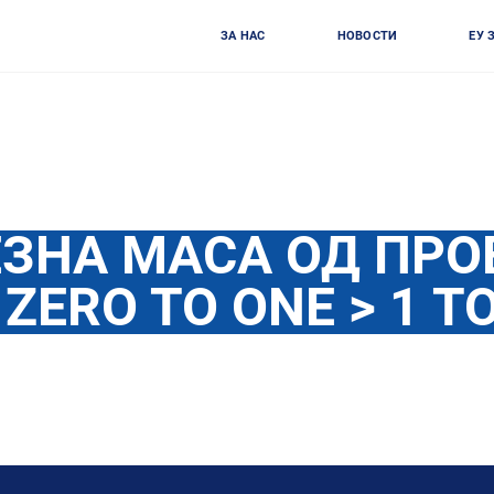
ЗА НАС
НОВОСТИ
ЕУ 
ЗНА МАСА ОД ПРО
: ZERO TO ONE > 1 T