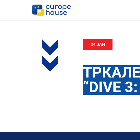
24 ЈАН
ТРКАЛЕ
“DIVE 3