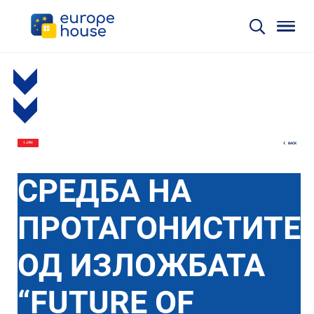
BACK
1 ЈУН
СРЕДБА НА
ПРОТАГОНИСТИТЕ
ОД ИЗЛОЖБАТА
“FUTURE OF