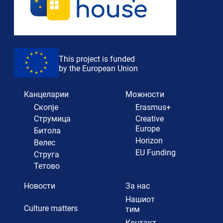
This project is funded
by the European Union
Канцеларии
Можности
Скопје
Erasmus+
Струмица
Creative
Europe
Битола
Horizon
Велес
EU Funding
Струга
Тетово
Новости
За нас
Нашиот
Culture matters
тим
Контакт