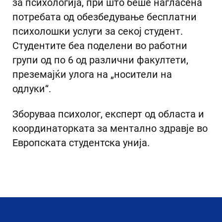
за психологија, при што беше нагласена
потребата од обезбедување бесплатни
психолошки услуги за секој студент.
Студентите беа поделени во работни
групи од по 6 од различни факултети,
преземајќи улога на „носители на
одлуки“.
Зборуваа психолог, експерт од областа и
координаторката за ментално здравје во
Европската студентска унија.