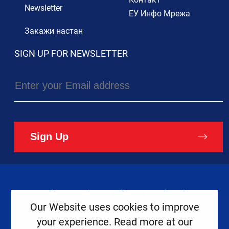
Newsletter
ЕУ Инфо Мрежа
Закажи настан
SIGN UP FOR NEWSLETTER
Sign Up
Cookies
Privacy Policy
Legal Notice
Our Website uses cookies to improve
your experience. Read more at our
Copyright ©
2026
Europe House