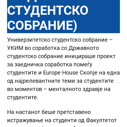
СТУДЕНТСКО
СОБРАНИЕ)
Универзитетско студентско собрание –
УКИМ во соработка со Државното
студентско собрание иницираше проект
за заедничка соработка помеѓу
студентите и Europe House Скопје на една
од најрелевантните теми за студентите
во моментов – менталното здравје на
студентите.
На настанот беше претставено
истражување на студенти од Факултетот