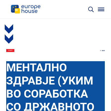
BACK
25 АПР
МЕНТАЛНО
ЗДРАВЈЕ (УКИМ
ВО СОРАБОТКА
СО ДРЖАВНОТО