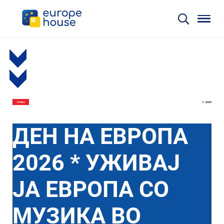
BACK
18 МАЈ
ДЕН НА ЕВРОПА
2026 * УЖИВАЈ
ЈА ЕВРОПА СО
МУЗИКА ВО