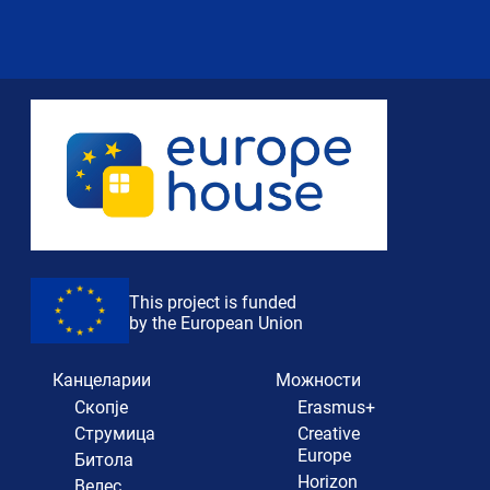
This project is funded
by the European Union
Канцеларии
Можности
Скопје
Erasmus+
Струмица
Creative
Europe
Битола
Horizon
Велес