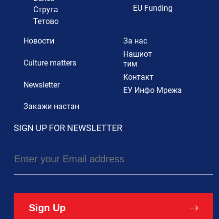
EU Funding
Струга
Тетово
Новости
За нас
Нашиот
Culture matters
тим
Контакт
Newsletter
ЕУ Инфо Мрежа
Закажи настан
SIGN UP FOR NEWSLETTER
Sign Up