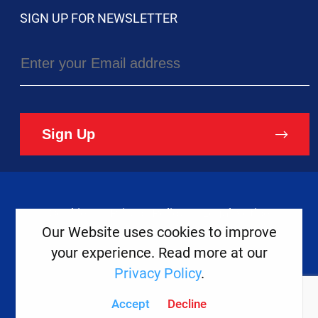
SIGN UP FOR NEWSLETTER
Sign Up
Cookies
Privacy Policy
Legal Notice
Our Website uses cookies to improve
your experience. Read more at our
Copyright ©
2026
Europe House
Privacy Policy
.
Developed
By
Accept
Decline
Digital