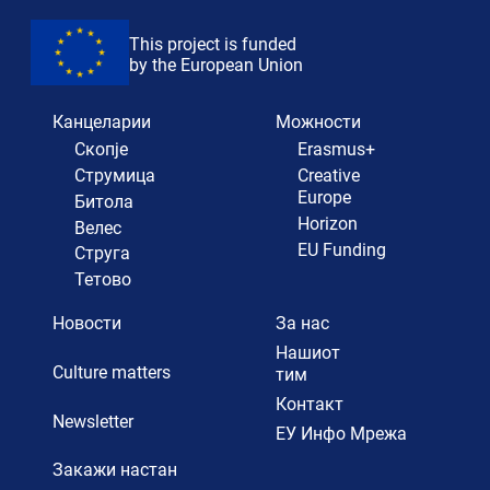
This project is funded
by the European Union
Канцеларии
Можности
Скопје
Erasmus+
Струмица
Creative
Europe
Битола
Horizon
Велес
EU Funding
Струга
Тетово
Новости
За нас
Нашиот
Culture matters
тим
Контакт
Newsletter
ЕУ Инфо Мрежа
Закажи настан