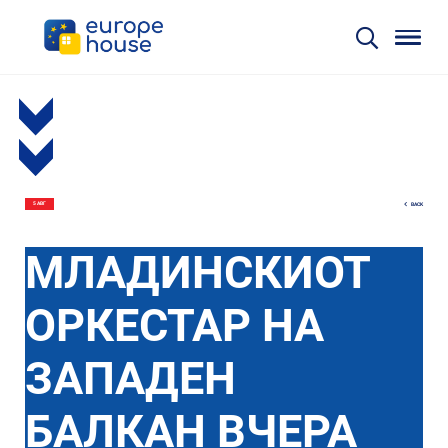
BACK
5 АВГ
МЛАДИНСКИОТ
ОРКЕСТАР НА
ЗАПАДЕН
БАЛКАН ВЧЕРА