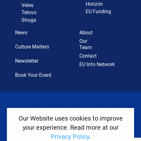
Horizon
Veles
EU Funding
Tetovo
Struga
News
About
Our
Culture Matters
Team
Contact
Newsletter
EU Info Network
Book Your Event
Cookies
Privacy Policy
Legal Notice
Our Website uses cookies to improve
your experience. Read more at our
Copyright ©
2026
Europe House
Privacy Policy
.