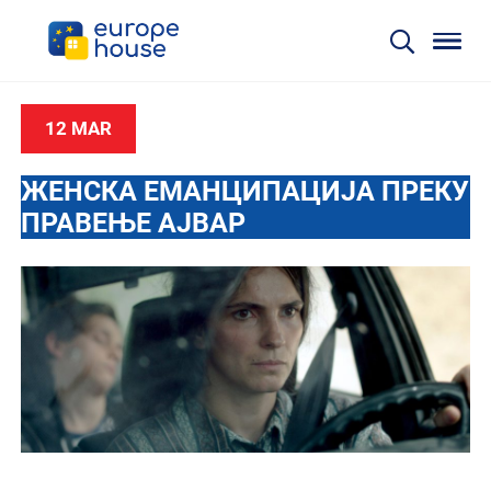
12 MAR
ЖЕНСКА ЕМАНЦИПАЦИЈА ПРЕКУ
ПРАВЕЊЕ АЈВАР