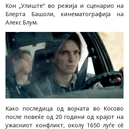
Кон „Улиште“ во режија и сценарио на
Блерта Башоли, кинематографија на
Алекс Блум.
Kако последица од војната во Косово
после повеќе од 20 години од крајот на
ужасниот конфликт, околу 1650 луѓе сè