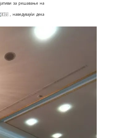
јативи за решавање на
, наведувајќи дека