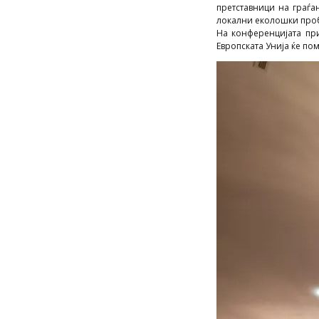
претставници на граѓ
локални еколошки про
На конференцијата пр
Европската Унија ќе пом