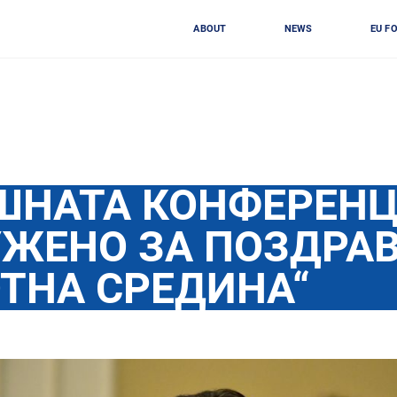
ABOUT
NEWS
EU F
ШНАТА КОНФЕРЕН
УЖЕНО ЗА ПОЗДРА
ТНА СРЕДИНА“