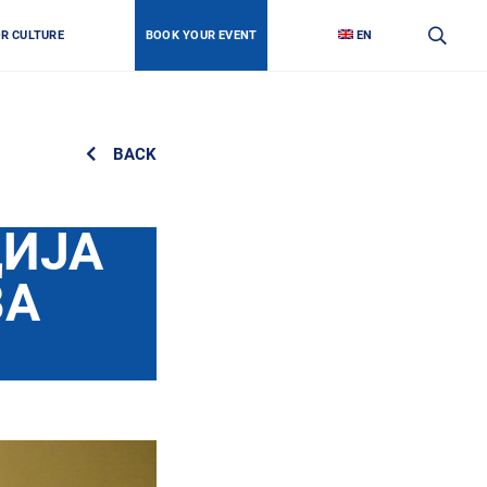
OR CULTURE
BOOK YOUR EVENT
EN
BACK
ЦИЈА
ВA