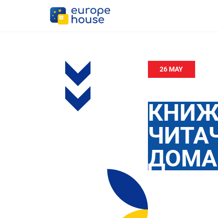
26 MAY
КНИЖ
ЧИТА
ДОМА