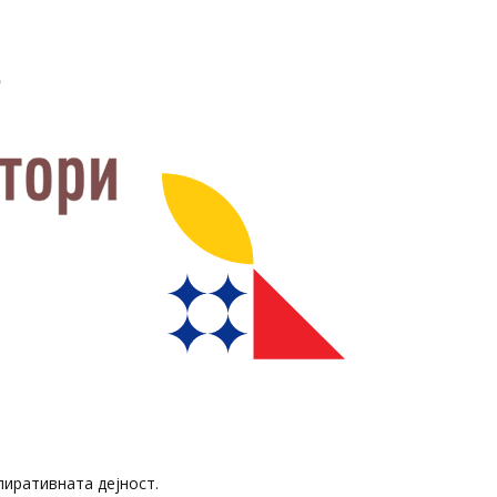
пиративната дејност.