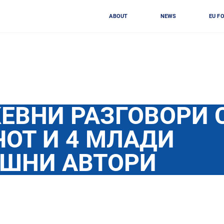
ABOUT
NEWS
EU F
ЕВНИ РАЗГОВОРИ 
ЧОТ И 4 МЛАДИ
ШНИ АВТОРИ