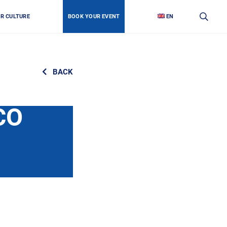
OR CULTURE
BOOK YOUR EVENT
EN
BACK
СО