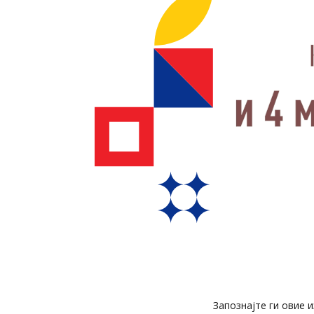
Запознајте ги овие 