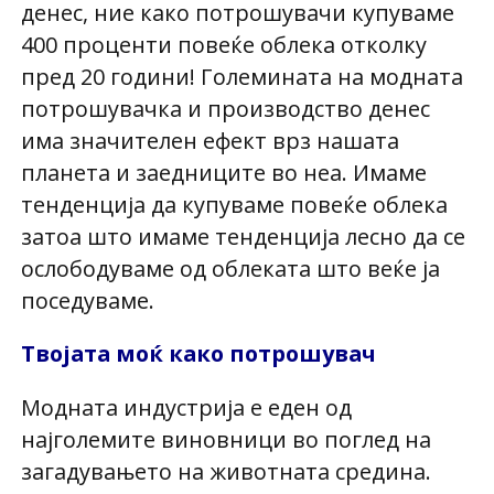
денес, ние како потрошувачи купуваме
400 проценти повеќе облека отколку
пред 20 години! Големината на модната
потрошувачка и производство денес
има значителен ефект врз нашата
планета и заедниците во неа. Имаме
тенденција да купуваме повеќе облека
затоа што имаме тенденција лесно да се
ослободуваме од облеката што веќе ја
поседуваме.
Твојата моќ како потрошувач
Модната индустрија е еден од
најголемите виновници во поглед на
загадувањето на животната средина.