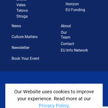
Horizon
Veles
EU Funding
Tetovo
Struga
News
About
Our
Culture Matters
Team
Contact
Newsletter
EU Info Network
Book Your Event
Cookies
Privacy Policy
Legal Notice
Our Website uses cookies to improve
your experience. Read more at our
Copyright ©
2026
Europe House
Privacy Policy
.