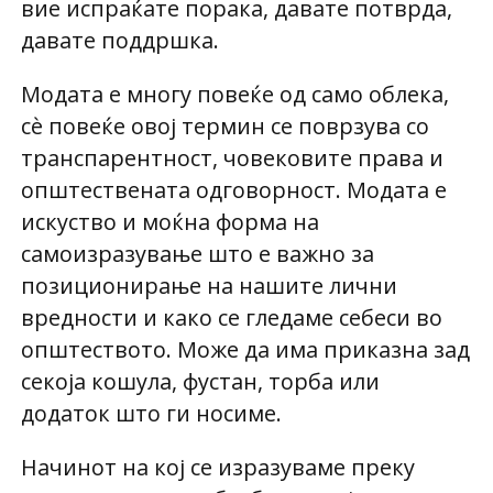
вие испраќате порака, давате потврда,
давате поддршка.
Модата е многу повеќе од само облека,
сѐ повеќе овој термин се поврзува со
транспарентност, човековите права и
општествената одговорност. Модата е
искуство и моќна форма на
самоизразување што е важно за
позиционирање на нашите лични
вредности и како се гледаме себеси во
општеството. Може да има приказна зад
секоја кошула, фустан, торба или
додаток што ги носиме.
Начинот на кој се изразуваме преку