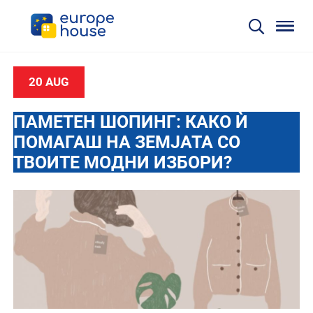
20 AUG
ПАМЕТЕН ШОПИНГ: КАКО Ѝ
ПОМАГАШ НА ЗЕМЈАТА СО
ТВОИТЕ МОДНИ ИЗБОРИ?