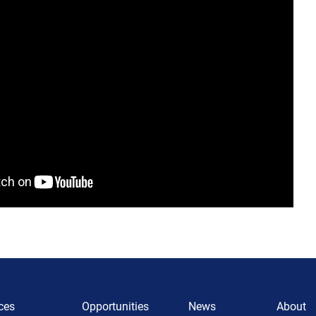
ces
Opportunities
News
About