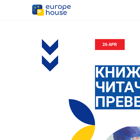
26 APR
КНИЖ
ЧИТАЧ
ПРЕВ