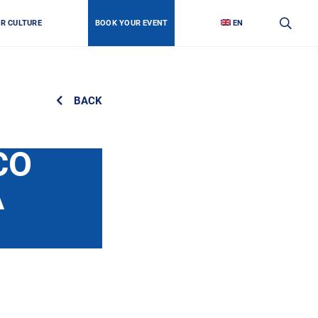
OR CULTURE
BOOK YOUR EVENT
EN
BACK
СО
А