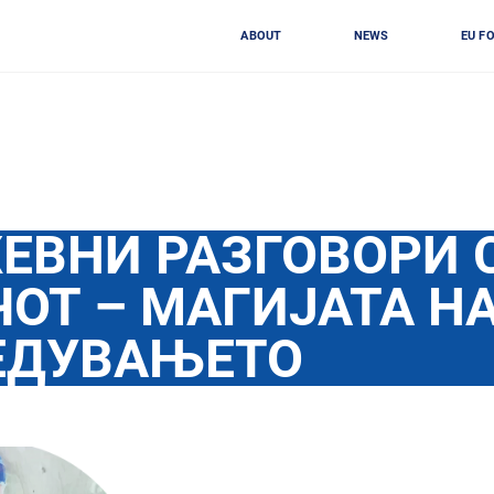
ABOUT
NEWS
EU F
ЕВНИ РАЗГОВОРИ 
ОТ – МАГИЈАТА Н
ЕДУВАЊЕТО