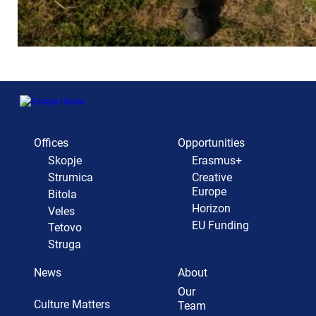
Offices
Opportunities
Skopje
Erasmus+
Strumica
Creative
Europe
Bitola
Horizon
Veles
EU Funding
Tetovo
Struga
News
About
Our
Culture Matters
Team