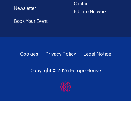
Contact
Newsletter
EU Info Network
Book Your Event
Cookies
Privacy Policy
Legal Notice
Copyright ©
2026
Europe House
Developed
By
Digital
Present