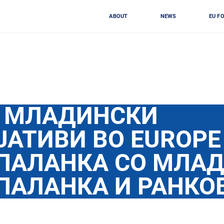
ABOUT
NEWS
EU F
D МЛАДИНСКИ
АТИВИ ВО EUROPE
ПАЛАНКА СО МЛАД
ПАЛАНКА И РАНКО