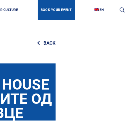
OR CULTURE
BOOK YOUR EVENT
EN
BACK
 HOUSE
ИТЕ ОД
ВЦЕ