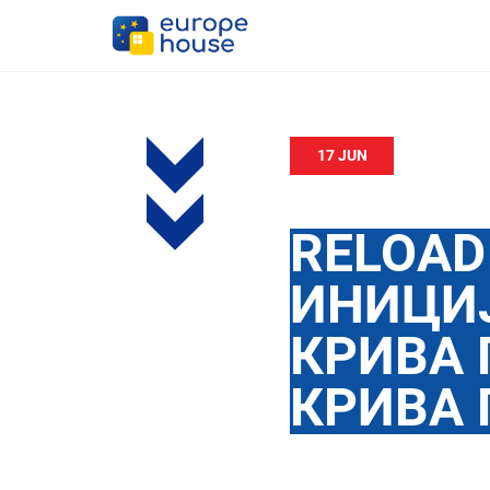
17 JUN
RELOA
ИНИЦИЈ
КРИВА 
КРИВА 